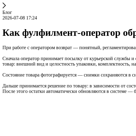
Блог
2026-07-08 17:24
Как фулфилмент-оператор об
При работе с оператором возврат — понятный, регламентирован
Сначала оператор принимает посылку от курьерской службы и ф
товар: внешний вид и целостность упаковки, комплектность, н
Состояние товара фотографируется — снимки сохраняются в си
Дальше принимается решение по товару: в зависимости от состо
После этого остатки автоматически обновляются в системе — б