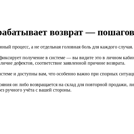
рабатывает возврат — пошаго
ный процесс, а не отдельная головная боль для каждого случая.
иксирует получение в системе — вы видите это в личном кабине
аличие дефектов, соответствие заявленной причине возврата.
стеме и доступны вам, что особенно важно при спорных ситуац
яния он либо возвращается на склад для повторной продажи, либ
ез ручного учёта с вашей стороны.