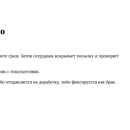
во
те сразу. Затем сотрудник вскрывает посылку и проверяет
иях с покупателями.
о отправляется на доработку, либо фиксируется как брак.