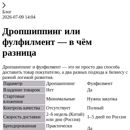
Блог
2026-07-09 14:04
Дропшиппинг или
фулфилмент — в чём
разница
Дропшиппинг и фулфилмент — это не просто два способа
доставить товар покупателю, а два разных подхода к бизнесу с
разной логикой развития.
Параметр
Дропшиппинг
Фулфилмент
Владение товаром
Нет
Да
Стартовые
Минимальные
Нужна закупка
вложения
Контроль качества
Отсутствует
Полный
2–6 недель (Китай)
Скорость доставки
1–5 дней по России
или дни (Россия)
Брендированная
Практически
Да