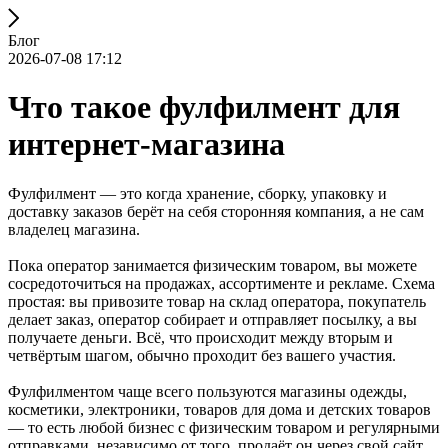
Блог
2026-07-08 17:12
Что такое фулфилмент для
интернет-магазина
Фулфилмент — это когда хранение, сборку, упаковку и
доставку заказов берёт на себя сторонняя компания, а не сам
владелец магазина.
Пока оператор занимается физическим товаром, вы можете
сосредоточиться на продажах, ассортименте и рекламе. Схема
простая: вы привозите товар на склад оператора, покупатель
делает заказ, оператор собирает и отправляет посылку, а вы
получаете деньги. Всё, что происходит между вторым и
четвёртым шагом, обычно проходит без вашего участия.
Фулфилментом чаще всего пользуются магазины одежды,
косметики, электроники, товаров для дома и детских товаров
— то есть любой бизнес с физическим товаром и регулярными
отправками, независимо от того, продаёт он через свой сайт,